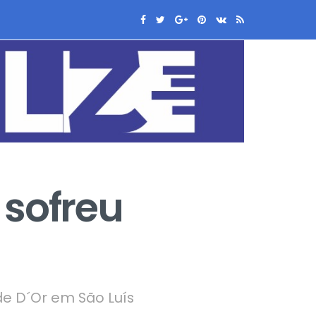
 sofreu
de D´Or em São Luís