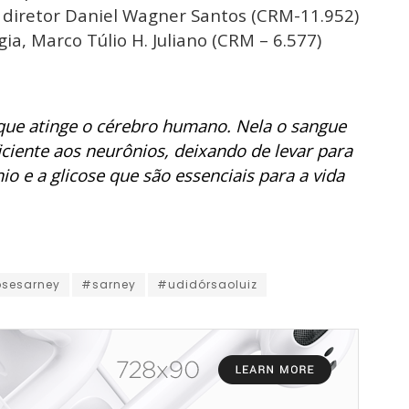
 diretor Daniel Wagner Santos (CRM-11.952)
ia, Marco Túlio H. Juliano (CRM – 6.577)
ue atinge o cérebro humano. Nela o sangue
ciente aos neurônios, deixando de levar para
io e a glicose que são essenciais para a vida
osesarney
#sarney
#udidórsaoluiz