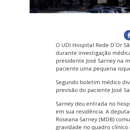
O UDI Hospital Rede D´Or Sã
durante investigação médic
presidente José Sarney na m
paciente uma pequena isque
Segundo boletim médico div
previsão do paciente José Sa
Sarney deu entrada no hospi
em sua residência. A deput
Roseana Sarney (MDB) comun
gravidade no quadro clínico 