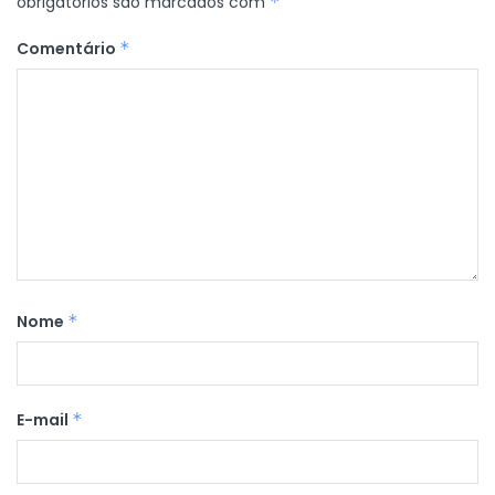
obrigatórios são marcados com
*
Comentário
*
Nome
*
E-mail
*