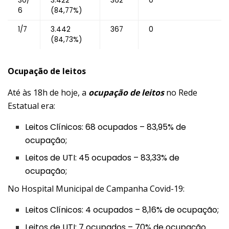
30/
3.422
362
0
6
(84,77%)
1/7
3.442
367
0
(84,73%)
Ocupação de leitos
Até às 18h de hoje, a
ocupação de leitos
no ​​​​​​Rede
Estatual era:
Leitos Clínicos: 68 ocupados – 83,95% de
ocupação;
Leitos de UTI: 45 ocupados – 83,33% de
ocupação;
No Hospital Municipal de Campanha Covid-19:
Leitos Clínicos: 4 ocupados – 8,16% de ocupação;
Leitos de UTI: 7 ocupados – 70% de ocupação.