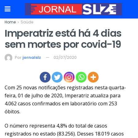
Home
Saúde
Imperatriz está há 4 dias
sem mortes por covid-19
Por
jornalslz
02/07/2020
Com 25 novas notificações registradas nesta quarta-
feira, 01 de julho de 2020, Imperatriz atualiza para
4.062 casos confirmados em laboratório com 253
óbitos.
O número representa 4,8% do total de casos
registrados no estado (83.256). Desses 18.019 casos