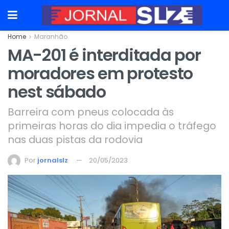
Home
Maranhão
MA-201 é interditada por
moradores em protesto
nest sábado
Barreira com pneus colocada às
primeiras horas do dia impedia o tráfego
nas duas pistas da rodovia
Por
jornalslz
20/05/2023