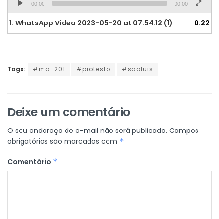
00:00
00:00
1.
WhatsApp Video 2023-05-20 at 07.54.12 (1)
0:22
Tags:
#ma-201
#protesto
#saoluis
Deixe um comentário
O seu endereço de e-mail não será publicado.
Campos
obrigatórios são marcados com
*
Comentário
*