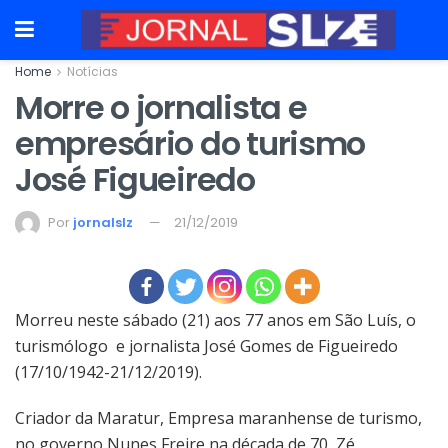
Home
Notícias
Morre o jornalista e
empresário do turismo
José Figueiredo
Por
jornalslz
21/12/2019
Morreu neste sábado (21) aos 77 anos em São Luís, o
turismólogo e jornalista José Gomes de Figueiredo
(17/10/1942-21/12/2019).
Criador da Maratur, Empresa maranhense de turismo,
no governo Nunes Freire na década de 70, Zé