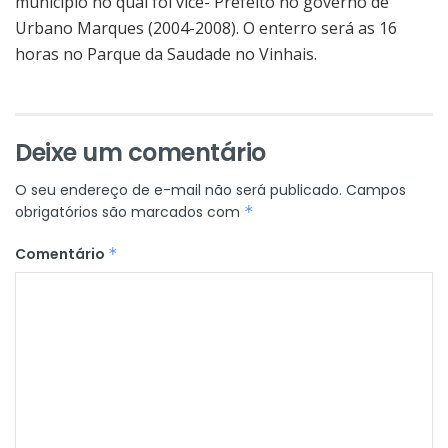
município no qual foi vice- Prefeito no governo de
Urbano Marques (2004-2008). O enterro será as 16
horas no Parque da Saudade no Vinhais.
Deixe um comentário
O seu endereço de e-mail não será publicado.
Campos
obrigatórios são marcados com
*
Comentário
*