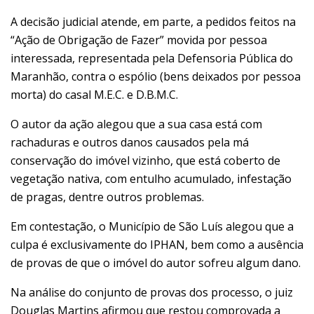
A decisão judicial atende, em parte, a pedidos feitos na
“Ação de Obrigação de Fazer” movida por pessoa
interessada, representada pela Defensoria Pública do
Maranhão, contra o espólio (bens deixados por pessoa
morta) do casal M.E.C. e D.B.M.C.
O autor da ação alegou que a sua casa está com
rachaduras e outros danos causados pela má
conservação do imóvel vizinho, que está coberto de
vegetação nativa, com entulho acumulado, infestação
de pragas, dentre outros problemas.
Em contestação, o Município de São Luís alegou que a
culpa é exclusivamente do IPHAN, bem como a ausência
de provas de que o imóvel do autor sofreu algum dano.
Na análise do conjunto de provas dos processo, o juiz
Douglas Martins afirmou que restou comprovada a