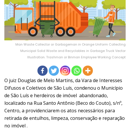
Man Waste Collector or Garbageman in Orange Uniform Collecting
Municipal Solid Waste and Recyclables in Garbage Truck Vector
Illustration. Trashman or Binman Employee Working Concept
O juiz Douglas de Melo Martins, da Vara de Interesses
Difusos e Coletivos de São Luís, condenou o Município
de São Luís e herdeiros de imóvel abandonado,
localizado na Rua Santo Antônio (Beco do Couto), s/nº,
Centro, a providenciarem os atos necessários para
retirada de entulhos, limpeza, conservação e reparação
no imóvel .