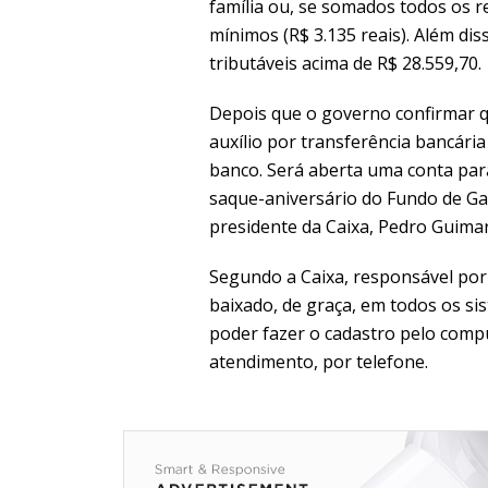
família ou, se somados todos os re
mínimos (R$ 3.135 reais). Além di
tributáveis acima de R$ 28.559,70.
Depois que o governo confirmar qu
auxílio por transferência bancári
banco. Será aberta uma conta par
saque-aniversário do Fundo de Ga
presidente da Caixa, Pedro Guimar
Segundo a Caixa, responsável por 
baixado, de graça, em todos os s
poder fazer o cadastro pelo compu
atendimento, por telefone.