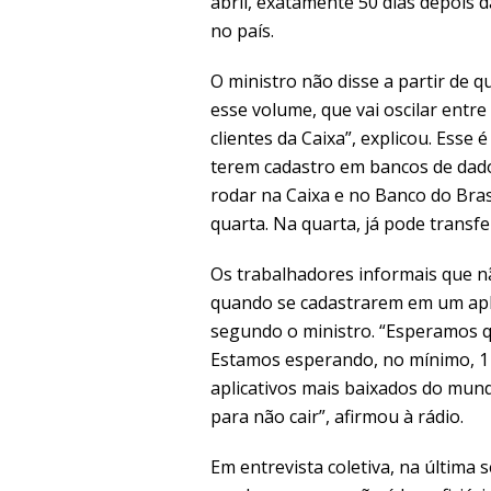
abril, exatamente 50 dias depois 
no país.
O ministro não disse a partir de q
esse volume, que vai oscilar entr
clientes da Caixa”, explicou. Ess
terem cadastro em bancos de dado
rodar na Caixa e no Banco do Bras
quarta. Na quarta, já pode transfer
Os trabalhadores informais que n
quando se cadastrarem em um aplic
segundo o ministro. “Esperamos q
Estamos esperando, no mínimo, 1 m
aplicativos mais baixados do mu
para não cair”, afirmou à rádio.
Em entrevista coletiva, na última 