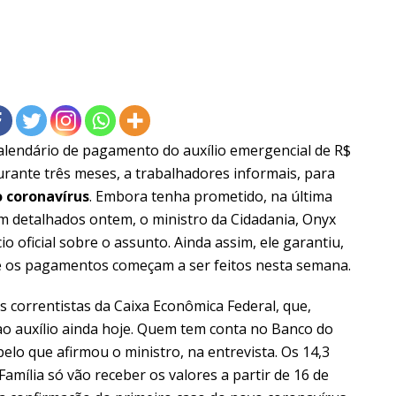
alendário de pagamento do auxílio emergencial de R$
rante três meses, a trabalhadores informais, para
o coronavírus
. Embora tenha prometido, na última
am detalhados ontem, o ministro da Cidadania, Onyx
 oficial sobre o assunto. Ainda assim, ele garantiu,
e os pagamentos começam a ser feitos nesta semana.
s correntistas da Caixa Econômica Federal, que,
o auxílio ainda hoje. Quem tem conta no Banco do
elo que afirmou o ministro, na entrevista. Os 14,3
Família só vão receber os valores a partir de 16 de