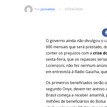
Por
jornalslz
07/04/2020
O governo ainda não divulgou o c
600 mensais que será prestado, du
conter os prejuízos com a
crise d
sexta-feira, que os repasses seri
Lorenzoni, não fez nenhum anúncio
em entrevista à Rádio Gaúcha, qu
Os primeiros beneficiados serão o
segundo Onyx, devem ter acesso a
Brasil começa a receber amanhã, p
milhões de beneficiários do Bolsa 