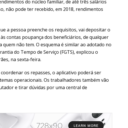
ndimentos do núcleo familiar, de até três salários
sso, não pode ter recebido, em 2018, rendimentos
e a pessoa preenche os requisitos, vai depositar o
a às contas poupança dos beneficiários, de qualquer
a quem não tem. O esquema é similar ao adotado no
rantia do Tempo de Serviço (FGTS), explicou o
ães, na sexta-feira.
coordenar os repasses, o aplicativo poderá ser
istemas operacionais. Os trabalhadores também vão
tador e tirar dúvidas por uma central de