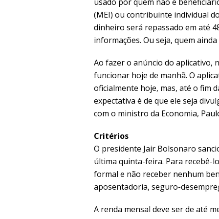
usado por quem não é beneficiári
(MEI) ou contribuinte individual d
dinheiro será repassado em até 4
informações. Ou seja, quem ainda n
Ao fazer o anúncio do aplicativo, 
funcionar hoje de manhã. O aplica
oficialmente hoje, mas, até o fim 
expectativa é de que ele seja divu
com o ministro da Economia, Paul
Critérios
O presidente Jair Bolsonaro sanci
última quinta-feira. Para recebê-l
formal e não receber nenhum bene
aposentadoria, seguro-desempreg
A renda mensal deve ser de até me