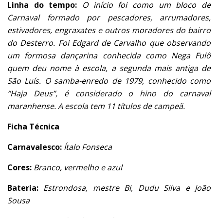
Linha do tempo:
O início foi como um bloco de
Carnaval formado por pescadores, arrumadores,
estivadores, engraxates e outros moradores do bairro
do Desterro. Foi Edgard de Carvalho que observando
um formosa dançarina conhecida como Nega Fulô
quem deu nome à escola, a segunda mais antiga de
São Luís. O samba-enredo de 1979, conhecido como
“Haja Deus”, é considerado o hino do carnaval
maranhense. A escola tem 11 títulos de campeã.
Ficha Técnica
Carnavalesco:
Ítalo Fonseca
Cores:
Branco, vermelho e azul
Bateria:
Estrondosa, mestre Bi, Dudu Silva e João
Sousa