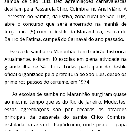
samba de São Luís. Dez agremiações carnavalescas
desfilam pela Passarela Chico Coimbra, no Anel Viário. A
Terrestre do Samba, da Estiva, zona rural de São Luís,
abre o concurso que será encerrado na manhã de
terça-feira (5) com o desfile da Marambaia, escola do
Bairro de Fátima, campeã do Carnaval do ano passado.
Escola de samba no Maranhão tem tradição histórica.
Atualmente, existem 10 escolas em plena atividade na
grande ilha de São Luís. Todas participam do desfile
oficial organizado pela prefeitura de São Luís, desde os
primeiros passos do certame, em 1974.
As escolas de samba no Maranhão surgiram quase
ao mesmo tempo que as do Rio de Janeiro. Modestas,
essas agremiações são por décadas as atrações
principais da passarela do samba Chico Coimbra,
instalada na área do Papódromo, onde pisou o papa