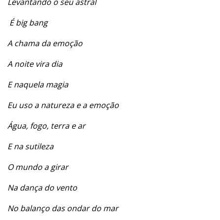
Levantando o seu astral
É big bang
A chama da emoção
A noite vira dia
E naquela magia
Eu uso a natureza e a emoção
Água, fogo, terra e ar
E na sutileza
O mundo a girar
Na dança do vento
No balanço das ondar do mar