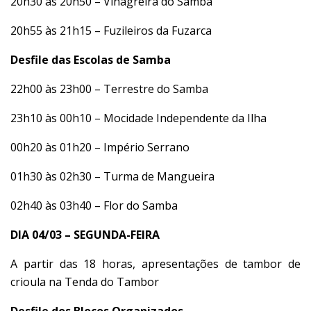
20h30 às 20h50 – Vinagreira do Samba
20h55 às 21h15 – Fuzileiros da Fuzarca
Desfile das Escolas de Samba
22h00 às 23h00 – Terrestre do Samba
23h10 às 00h10 – Mocidade Independente da Ilha
00h20 às 01h20 – Império Serrano
01h30 às 02h30 – Turma de Mangueira
02h40 às 03h40 – Flor do Samba
DIA 04/03 – SEGUNDA-FEIRA
A partir das 18 horas, apresentações de tambor de
crioula na Tenda do Tambor
Desfile dos Blocos Organizados