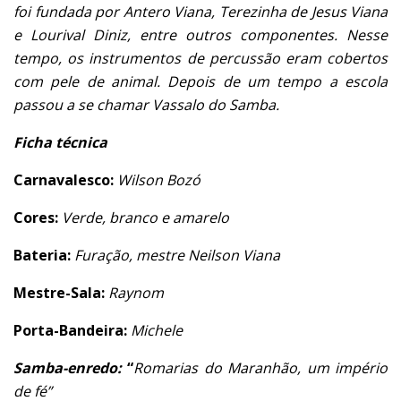
foi fundada por Antero Viana, Terezinha de Jesus Viana
e Lourival Diniz, entre outros componentes. Nesse
tempo, os instrumentos de percussão eram cobertos
com pele de animal. Depois de um tempo a escola
passou a se chamar Vassalo do Samba.
Ficha técnica
Carnavalesco:
Wilson Bozó
Cores:
Verde, branco e amarelo
Bateria:
Furação, mestre Neilson Viana
Mestre-Sala:
Raynom
Porta-Bandeira:
Michele
Samba-enredo:
“
Romarias do Maranhão, um império
de fé”