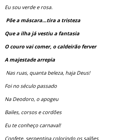
Eu sou verde e rosa.
Põe a máscara…tira a tristeza
Que a ilha já vestiu a fantasia
O couro vai comer, o caldeirão ferver
A majestade arrepia
Nas ruas, quanta beleza, haja Deus!
Foi no século passado
Na Deodoro, o apogeu
Bailes, corsos e cordões
Eu te conheço carnaval!
Confete, serpentina colorindo os salões