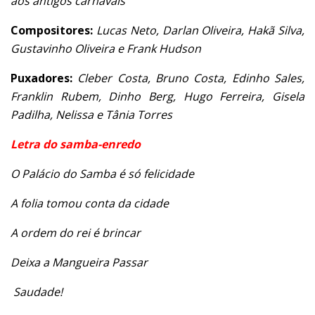
aos antigos carnavais”
Compositores:
Lucas Neto, Darlan Oliveira, Hakã Silva,
Gustavinho Oliveira e Frank Hudson
Puxadores:
Cleber Costa, Bruno Costa, Edinho Sales,
Franklin Rubem, Dinho Berg, Hugo Ferreira, Gisela
Padilha, Nelissa e Tânia Torres
Letra do samba-enredo
O Palácio do Samba é só felicidade
A folia tomou conta da cidade
A ordem do rei é brincar
Deixa a Mangueira Passar
Saudade!