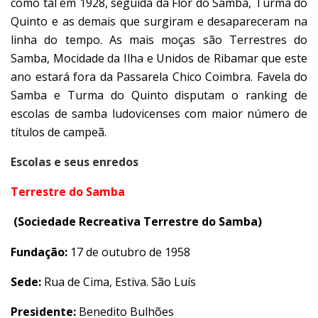
como tal em 1928, seguida da Flor do Samba, Turma do
Quinto e as demais que surgiram e desapareceram na
linha do tempo. As mais moças são Terrestres do
Samba, Mocidade da Ilha e Unidos de Ribamar que este
ano estará fora da Passarela Chico Coimbra. Favela do
Samba e Turma do Quinto disputam o ranking de
escolas de samba ludovicenses com maior número de
títulos de campeã.
Escolas e seus enredos
Terrestre do Samba
(Sociedade Recreativa Terrestre do Samba)
Fundação:
17 de outubro de 1958
Sede:
Rua de Cima, Estiva. São Luís
Presidente:
Benedito Bulhões