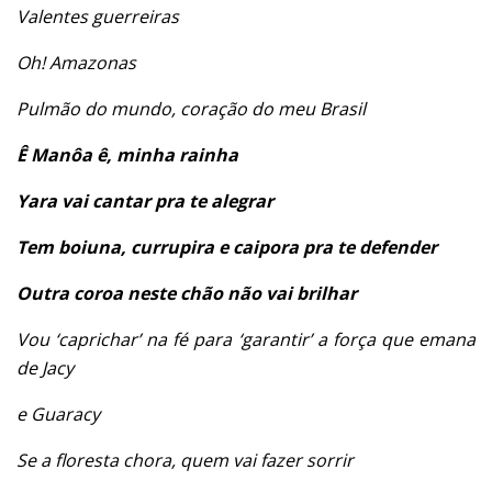
Valentes guerreiras
Oh! Amazonas
Pulmão do mundo, coração do meu Brasil
Ê Manôa ê, minha rainha
Yara vai cantar pra te alegrar
Tem boiuna, currupira e caipora pra te defender
Outra coroa neste chão não vai brilhar
Vou ‘caprichar’ na fé para ‘garantir’ a força que emana
de Jacy
e Guaracy
Se a floresta chora, quem vai fazer sorrir