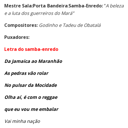
Mestre Sala:
Porta Bandeira
:
Samba-Enredo:
“
A beleza
e a luta dos guerreiros do Mará”
Compositores:
Godinho e Tadeu de Obatalá
Puxadores:
Letra do samba-enredo
Da Jamaica ao Maranhão
As pedras vão rolar
No pulsar da Mocidade
Olha aí, é com o reggae
que eu vou me embalar
Vai minha nação