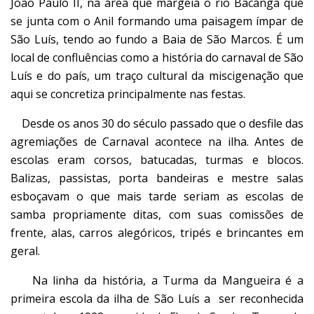
João Paulo II, na área que margeia o rio Bacanga que
se junta com o Anil formando uma paisagem ímpar de
São Luís, tendo ao fundo a Baia de São Marcos. É um
local de confluências como a história do carnaval de São
Luís e do país, um traço cultural da miscigenação que
aqui se concretiza principalmente nas festas.
Desde os anos 30 do século passado que o desfile das
agremiações de Carnaval acontece na ilha. Antes de
escolas eram corsos, batucadas, turmas e blocos.
Balizas, passistas, porta bandeiras e mestre salas
esboçavam o que mais tarde seriam as escolas de
samba propriamente ditas, com suas comissões de
frente, alas, carros alegóricos, tripés e brincantes em
geral.
Na linha da história, a Turma da Mangueira é a
primeira escola da ilha de São Luís a ser reconhecida