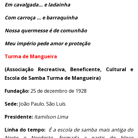
Em cavalgada… e ladainha
Com carroça … e barraquinha
Nossa quermesse é de comunhão
Meu império pede amor e proteção
Turma de Mangueira
(
Associação Recreativa, Beneficente, Cultural e
Escola de Samba Turma de Mangueira)
Fundação:
25 de dezembro de 1928
Sede:
João Paulo. São Luís
Presidente:
Itamilson Lima
Linha do tempo:
É a escola de samba mais antiga do
Norte e Nordeste, formada a partir do bloco