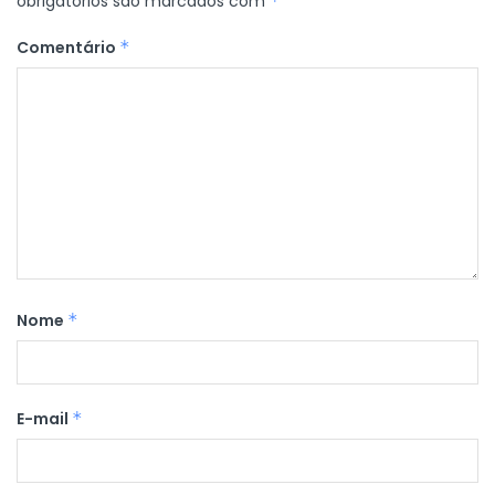
obrigatórios são marcados com
*
Comentário
*
Nome
*
E-mail
*