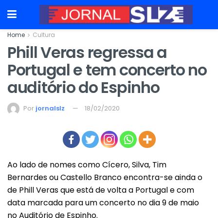
Home
Cultura
Phill Veras regressa a
Portugal e tem concerto no
auditório do Espinho
Por
jornalslz
18/02/2020
Ao lado de nomes como Cícero, Silva, Tim
Bernardes ou Castello Branco encontra-se ainda o
de
Phill Veras
que está de volta a Portugal e com
data marcada para um concerto no dia 9 de maio
no Auditório de Espinho.