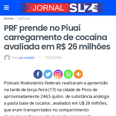
Home
Notícias
PRF prende no Piuaí
carregamento de cocaína
avaliada em R$ 26 milhões
Por
jornalslz
17/12/2019
Policiais Rodoviários Federais realizaram a apreensão
na tarde de terça-feira (17) na cidade de Picos de
aproximadamente 244,5 quilos de substância análoga
a pasta base de cocaína , avaliados em U$ 26 milhões,
que eram transportados no compartimento