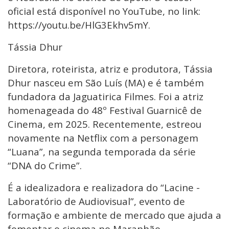
oficial está disponível no YouTube, no link:
https://youtu.be/HlG3Ekhv5mY.
Tássia Dhur
Diretora, roteirista, atriz e produtora, Tássia
Dhur nasceu em São Luís (MA) e é também
fundadora da Jaguatirica Filmes. Foi a atriz
homenageada do 48º Festival Guarnicê de
Cinema, em 2025. Recentemente, estreou
novamente na Netflix com a personagem
“Luana”, na segunda temporada da série
“DNA do Crime”.
É a idealizadora e realizadora do “Lacine -
Laboratório de Audiovisual”, evento de
formação e ambiente de mercado que ajuda a
fomentar o cinema no Maranhão.