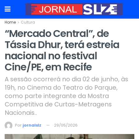
Home
Cultura
“Mercado Central”, de
Tássia Dhur, terá estreia
nacional no festival
Cine/PE, em Recife
A sessão ocorrerá no dia 02 de junho, às
19h, no Cinema do Teatro do Parque,
como parte integrante da Mostra
Competitiva de Curtas-Metragens
Nacionais..
Por
jornalslz
29/05/2026