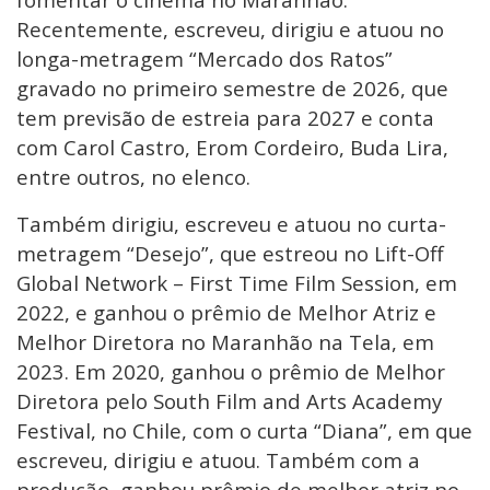
Recentemente, escreveu, dirigiu e atuou no
longa-metragem “Mercado dos Ratos”
gravado no primeiro semestre de 2026, que
tem previsão de estreia para 2027 e conta
com Carol Castro, Erom Cordeiro, Buda Lira,
entre outros, no elenco.
Também dirigiu, escreveu e atuou no curta-
metragem “Desejo”, que estreou no Lift-Off
Global Network – First Time Film Session, em
2022, e ganhou o prêmio de Melhor Atriz e
Melhor Diretora no Maranhão na Tela, em
2023. Em 2020, ganhou o prêmio de Melhor
Diretora pelo South Film and Arts Academy
Festival, no Chile, com o curta “Diana”, em que
escreveu, dirigiu e atuou. Também com a
produção, ganhou prêmio de melhor atriz no