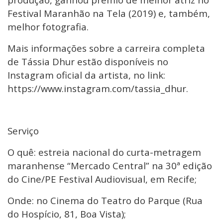
Festival Maranhão na Tela (2019) e, também,
melhor fotografia.
Mais informações sobre a carreira completa
de Tássia Dhur estão disponíveis no
Instagram oficial da artista, no link:
https://www.instagram.com/tassia_dhur.
Serviço
O quê: estreia nacional do curta-metragem
maranhense “Mercado Central” na 30ª edição
do Cine/PE Festival Audiovisual, em Recife;
Onde: no Cinema do Teatro do Parque (Rua
do Hospício, 81, Boa Vista);