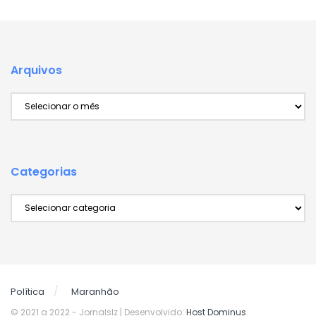
Arquivos
Arquivos
Categorias
Categorias
Política
Maranhão
© 2021 a 2022
- Jornalslz | Desenvolvido:
Host Dominus
.