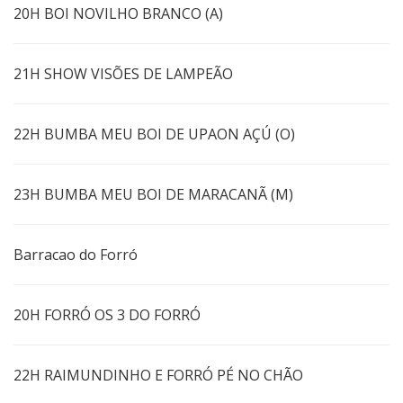
20H BOI NOVILHO BRANCO (A)
21H SHOW VISÕES DE LAMPEÃO
22H BUMBA MEU BOI DE UPAON AÇÚ (O)
23H BUMBA MEU BOI DE MARACANÃ (M)
Barracao do Forró
20H FORRÓ OS 3 DO FORRÓ
22H RAIMUNDINHO E FORRÓ PÉ NO CHÃO