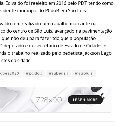
. Edivaldo foi reeleito em 2016 pelo PDT tendo como
residente municipal do PCdoB em São Luís.
divaldo tem realizado um trabalho marcante na
ico do centro de São Luís, avançado na pavimentação
ro que não deu para fazer tdo que a população
 O deputado e ex-secretário de Estado de Cidades e
da o trabalho realizado pelo pedetista Jackson Lago
ntes da cidade.
içoes2020
#pcdob
#rubensjr
#saoluis