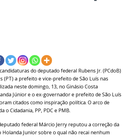
andidaturas do deputado federal Rubens Jr. (PCdoB)
(PT) a prefeito e vice-prefeito de São Luís nas
alizada neste domingo, 13, no Ginásio Costa
landa Júnior e o ex-governador e prefeito de São Luís
ram citados como inspiração política. O arco de
inda o Cidadania, PP, PDC e PMB.
deputado federal Márcio Jerry reputou a correção da
do Holanda Junior sobre o qual não recai nenhum