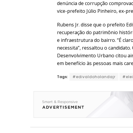
denúncia de corrupção comprovada
vice-prefeito Júlio Pinheiro, ex-p
Rubens Jr. disse que o prefeito E
recuperação do patrimônio histór
e infraestrutura do bairro. “É cla
necessita”, ressaltou o candidato.
Desenvolvimento Urbano citou ain
em benefício às pessoas mais care
Tags:
#edivaldoholandajr
#ele