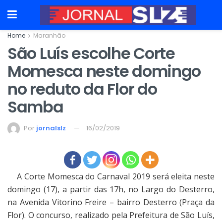
Home
Maranhão
São Luís escolhe Corte
Momesca neste domingo
no reduto da Flor do
Samba
Por
jornalslz
16/02/2019
A Corte Momesca do Carnaval 2019 será eleita neste
domingo (17), a partir das 17h, no Largo do Desterro,
na Avenida Vitorino Freire – bairro Desterro (Praça da
Flor). O concurso, realizado pela Prefeitura de São Luís,