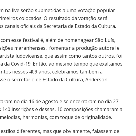
m na live serão submetidas a uma votação popular
rimeiros colocados. O resultado da votação será
 canais oficiais da Secretaria de Estado da Cultura.
com esse festival é, além de homenagear São Luís,
osições maranhenses, fomentar a produção autoral e
artista ludovicense, que assim como tantos outros, foi
ia da Covid-19. Então, ao mesmo tempo que exaltamos
cantos nesses 409 anos, celebramos também a
sse o secretário de Estado da Cultura, Anderson
eçaram no dia 16 de agosto e se encerraram no dia 27
s 140 inscrições e dessas, 10 composições chamaram a
 melodias, harmonias, com toque de originalidade.
estilos diferentes, mas que obviamente, falassem de