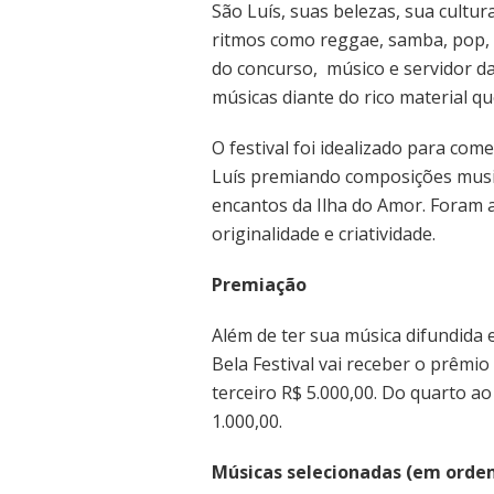
São Luís, suas belezas, sua cultur
ritmos como reggae, samba, pop, ro
do concurso, músico e servidor da 
músicas diante do rico material qu
O festival foi idealizado para co
Luís premiando composições music
encantos da Ilha do Amor. Foram a
originalidade e criatividade.
Premiação
Além de ter sua música difundida 
Bela Festival vai receber o prêmi
terceiro R$ 5.000,00. Do quarto a
1.000,00.
Músicas selecionadas (em orde