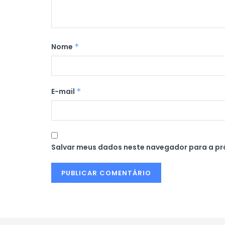
Nome
*
E-mail
*
Salvar meus dados neste navegador para a pr