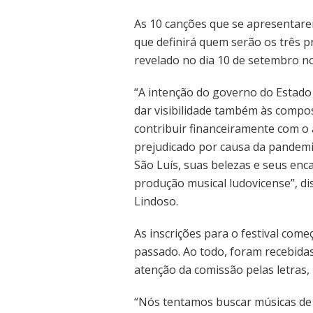
As 10 canções que se apresentare
que definirá quem serão os três p
revelado no dia 10 de setembro nos
“A intenção do governo do Estado 
dar visibilidade também às comp
contribuir financeiramente com o 
prejudicado por causa da pandem
São Luís, suas belezas e seus en
produção musical ludovicense”, di
Lindoso.
As inscrições para o festival com
passado. Ao todo, foram recebida
atenção da comissão pelas letras,
“Nós tentamos buscar músicas de 