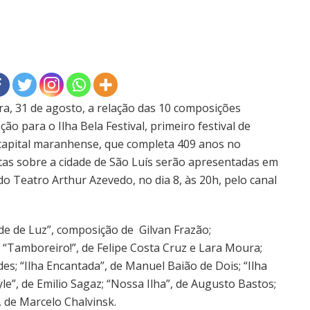
ra, 31 de agosto, a relação das 10 composições
ção para o Ilha Bela Festival, primeiro festival de
capital maranhense, que completa 409 anos no
itas sobre a cidade de São Luís serão apresentadas em
o Teatro Arthur Azevedo, no dia 8, às 20h, pelo canal
dade de Luz”, composição de Gilvan Frazão;
; “Tamboreiro!”, de Felipe Costa Cruz e Lara Moura;
es; “Ilha Encantada”, de Manuel Baião de Dois; “Ilha
yle”, de Emilio Sagaz; “Nossa Ilha”, de Augusto Bastos;
, de Marcelo Chalvinsk.