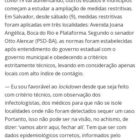
covid-19 vai aumentando, outros estados e municípios
começam a estudar a ampliação de medidas restritivas.
Em Salvador, desde sábado (9), medidas restritivas
foram aplicadas em três localidades: Avenida Joana
Angélica, Boca do Rio e Plataforma. Segundo o senador
Otto Alencar (PSD-BA), as normas foram estabelecidas
após entendimento do governo estadual com o
governo municipal e obedecendo a critérios
estritamente técnicos, levando em consideração apenas
locais com alto índice de contágio.
— Eu sou favorável ao
lockdown
desde que seja feito
com critério técnico, com observação dos
infectologistas, dos médicos para que não se isole
localidades onde não foram detectados sequer um caso.
Portanto, isso não pode ser na visão, no achismo, de
dizer: ‘vamos abrir aqui, fechar ali’. Tem que ser com
dados epidemiológicos corretos, informados pelo