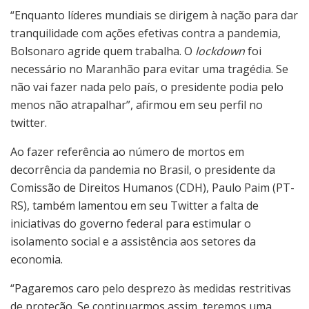
“Enquanto líderes mundiais se dirigem à nação para dar
tranquilidade com ações efetivas contra a pandemia,
Bolsonaro agride quem trabalha. O
lockdown
foi
necessário no Maranhão para evitar uma tragédia. Se
não vai fazer nada pelo país, o presidente podia pelo
menos não atrapalhar”, afirmou em seu perfil no
twitter.
Ao fazer referência ao número de mortos em
decorrência da pandemia no Brasil, o presidente da
Comissão de Direitos Humanos (CDH), Paulo Paim (PT-
RS), também lamentou em seu Twitter a falta de
iniciativas do governo federal para estimular o
isolamento social e a assistência aos setores da
economia.
“Pagaremos caro pelo desprezo às medidas restritivas
de proteção. Se continuarmos assim, teremos uma