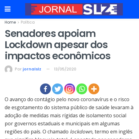
Home
Política
Senadores apoiam
Lockdown apesar dos
impactos econômicos
Por
jornalslz
13/05/2020
O avanço do contágio pelo novo coronavírus e o risco
de esgotamento do sistema público de saúde levaram à
adoção de medidas mais rígidas de isolamento social
por governos estaduais e municipais em algumas
regiões do país. O chamado
lockdown
, termo em inglês