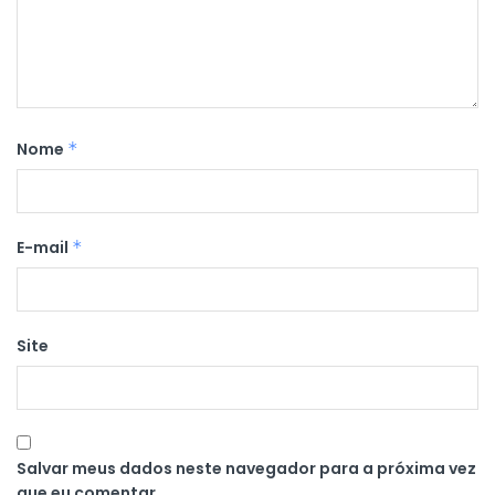
Nome
*
E-mail
*
Site
Salvar meus dados neste navegador para a próxima vez
que eu comentar.