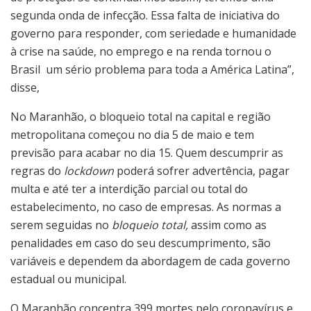
segunda onda de infecção. Essa falta de iniciativa do
governo para responder, com seriedade e humanidade
à crise na saúde, no emprego e na renda tornou o
Brasil um sério problema para toda a América Latina”,
disse,
No Maranhão, o bloqueio total na capital e região
metropolitana começou no dia 5 de maio e tem
previsão para acabar no dia 15. Quem descumprir as
regras do
lockdown
poderá sofrer advertência, pagar
multa e até ter a interdição parcial ou total do
estabelecimento, no caso de empresas. As normas a
serem seguidas no
bloqueio total,
assim como as
penalidades em caso do seu descumprimento, são
variáveis e dependem da abordagem de cada governo
estadual ou municipal.
O Maranhão concentra 399 mortes pelo coronavírus e