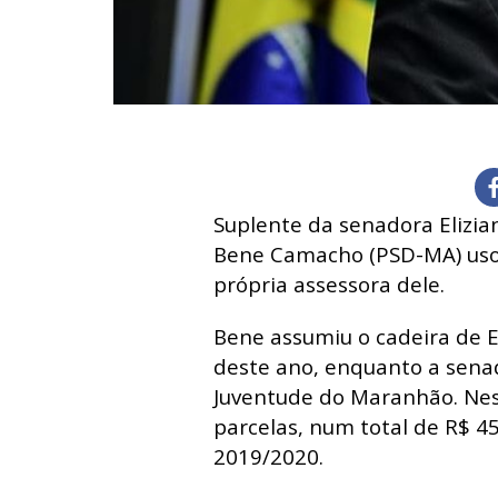
Suplente da senadora
Elizi
Bene Camacho (PSD-MA) usou
própria assessora dele.
Bene assumiu o cadeira de E
deste ano, enquanto a
sena
Juventude do Maranhão
. Ne
parcelas, num total de R$ 45
2019/2020.