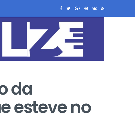
o da
e esteve no