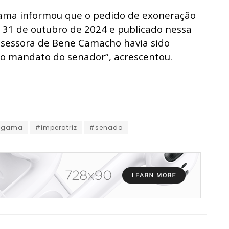
 Gama informou que o pedido de exoneração
ia 31 de outubro de 2024 e publicado nessa
assessora de Bene Camacho havia sido
no mandato do senador”, acrescentou.
negama
#imperatriz
#senado