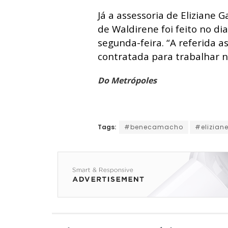
Já a assessoria de Eliziane
de Waldirene foi feito no d
segunda-feira. “A referida 
contratada para trabalhar 
Do Metrópoles
Tags:
#benecamacho
#elizia