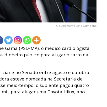
O suplemente Bene Camacho
ane Gama
(PSD-MA), o médico cardiologista
 dinheiro público para alugar o carro da
liziane no Senado entre agosto e outubro
dora esteve nomeada na Secretaria de
sse meio-tempo, o suplente pagou quatro
 mil, para alugar uma Toyota Hilux, ano