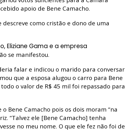
ecebido apoio de Bene Camacho.
se descreve como cristão e dono de uma
, Eliziane Gama e a empresa
ão se manifestou.
eria falar e indicou o marido para conversar
rmou que a esposa alugou o carro para Bene
odo o valor de R$ 45 mil foi repassado para
e o Bene Camacho pois os dois moram “na
iz. “Talvez ele [Bene Camacho] tenha
vesse no meu nome. O que ele fez não foi de