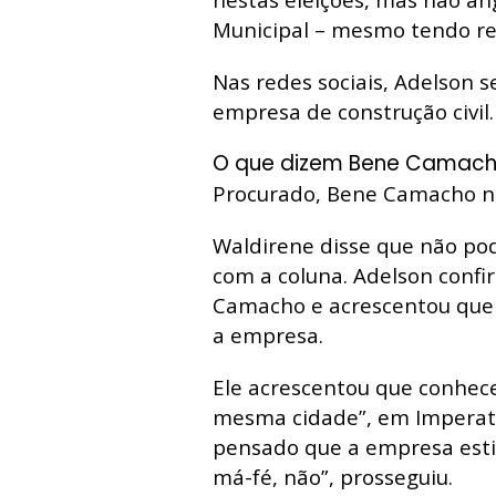
Municipal – mesmo tendo r
Nas redes sociais, Adelson 
empresa de construção civil.
O que dizem Bene Camacho
Procurado, Bene Camacho n
Waldirene disse que não pod
com a coluna. Adelson confi
Camacho e acrescentou que t
a empresa.
Ele acrescentou que conhec
mesma cidade”, em Imperatr
pensado que a empresa esti
má-fé, não”, prosseguiu.