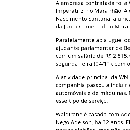
A empresa contratada foi a
Imperatriz, no Maranhão. A 
Nascimento Santana, a únic
da
Junta Comercial do Mar
Paralelamente ao aluguel d
ajudante parlamentar de B
com um salário de R$ 2.815,
segunda-feira (04/11), com o
A atividade principal da WN 
companhia passou a incluir 
automóveis e de máquinas.
esse tipo de serviço.
Waldirene é casada com Ade
Nego Adelson, há 32 anos. E
nestas eleições, mas não an