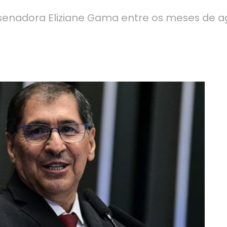
 senadora Eliziane Gama entre os meses de a