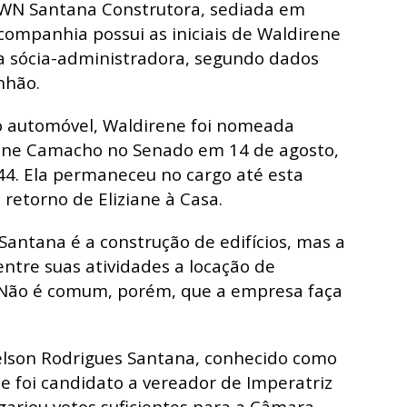
 WN Santana Construtora, sediada em
companhia possui as iniciais de Waldirene
a sócia-administradora, segundo dados
anhão
.
o automóvel, Waldirene foi nomeada
ene Camacho no Senado em 14 de agosto,
44. Ela permaneceu no cargo até esta
 retorno de Eliziane à Casa.
Santana é a construção de edifícios, mas a
entre suas atividades a locação de
 Não é comum, porém, que a empresa faça
lson Rodrigues Santana, conhecido como
le foi candidato a vereador de Imperatriz
gariou votos suficientes para a Câmara