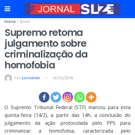
Home
Brasil
Supremo retoma
julgamento sobre
criminalização da
homofobia
Por
jornalslz
14/02/2019
O Supremo Tribunal Federal (STF) marcou para esta
quinta-feira (14/2), a partir das 14h, a conclusão do
julgamento da ação protocolada pelo PPS para
criminalizar a homofobia, caracterizada pelo