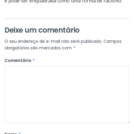
e pode ser enquadrada como uma forma de racismo.
Deixe um comentário
O seu endereço de e-mail não será publicado.
Campos
obrigatórios são marcados com
*
Comentário
*