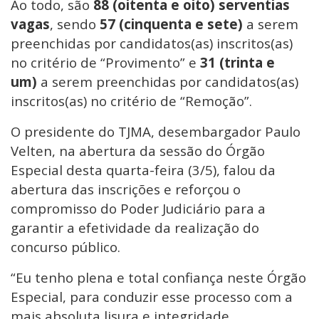
Ao todo, são
88 (oitenta e oito) serventias
vagas
, sendo
57 (cinquenta e sete)
a serem
preenchidas por candidatos(as) inscritos(as)
no critério de “Provimento” e
31 (trinta e
um)
a serem preenchidas por candidatos(as)
inscritos(as) no critério de “Remoção”.
O presidente do TJMA, desembargador Paulo
Velten, na abertura da sessão do Órgão
Especial desta quarta-feira (3/5), falou da
abertura das inscrições e reforçou o
compromisso do Poder Judiciário para a
garantir a efetividade da realização do
concurso público.
“Eu tenho plena e total confiança neste Órgão
Especial, para conduzir esse processo com a
mais absoluta lisura e integridade,