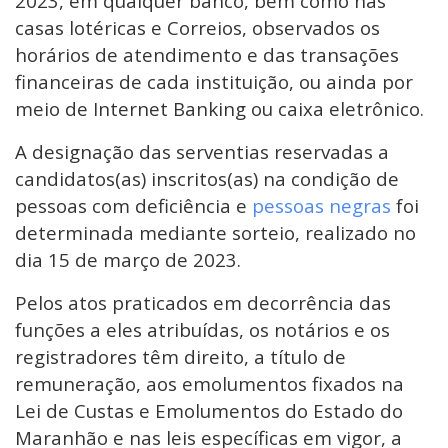
2023, em qualquer banco, bem como nas
casas lotéricas e Correios, observados os
horários de atendimento e das transações
financeiras de cada instituição, ou ainda por
meio de Internet Banking ou caixa eletrônico.
A designação das serventias reservadas a
candidatos(as) inscritos(as) na condição de
pessoas com deficiência e
pessoas negras
foi
determinada mediante sorteio, realizado no
dia 15 de março de 2023.
Pelos atos praticados em decorrência das
funções a eles atribuídas, os notários e os
registradores têm direito, a título de
remuneração, aos emolumentos fixados na
Lei de Custas e Emolumentos do Estado do
Maranhão e nas leis específicas em vigor, a