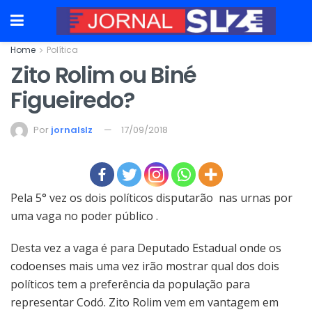
Home
Política
Zito Rolim ou Biné
Figueiredo?
Por
jornalslz
17/09/2018
Pela 5° vez os dois políticos disputarão nas urnas por
uma vaga no poder público .
Desta vez a vaga é para Deputado Estadual onde os
codoenses mais uma vez irão mostrar qual dos dois
políticos tem a preferência da população para
representar Codó. Zito Rolim vem em vantagem em